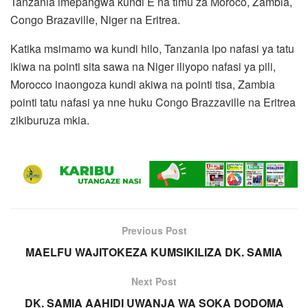
Tanzania imepangwa kundi E na timu za Moroco, Zambia,
Congo Brazaville, Niger na Eritrea.
Katika msimamo wa kundi hilo, Tanzania ipo nafasi ya tatu
ikiwa na pointi sita sawa na Niger iliyopo nafasi ya pili,
Morocco inaongoza kundi akiwa na pointi tisa, Zambia
pointi tatu nafasi ya nne huku Congo Brazzaville na Eritrea
zikiburuza mkia.
Previous Post
MAELFU WAJITOKEZA KUMSIKILIZA DK. SAMIA
Next Post
DK. SAMIA AAHIDI UWANJA WA SOKA DODOMA