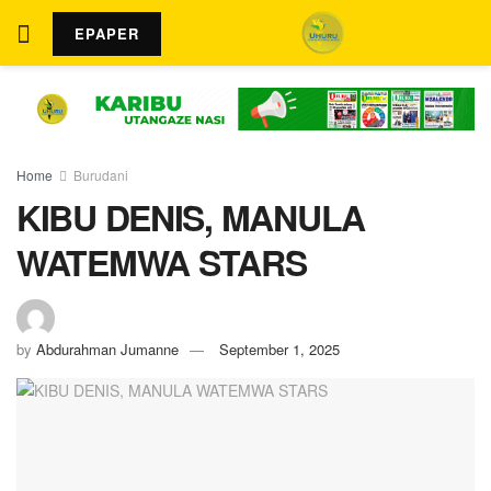
EPAPER
Home
Burudani
KIBU DENIS, MANULA
WATEMWA STARS
by
Abdurahman Jumanne
September 1, 2025