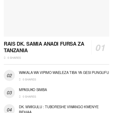
RAIS DK. SAMIA ANADI FURSA ZA
TANZANIA
0 SHARES
WAKALA WA VIPIMO WAELEZA TIBA YA GESI PUNGUFU
0 SHARES
MPASUKO SIMBA
0 SHARES
DK. MWIGULU : TUBORESHE VIWANGO KWENYE
BIDHAA