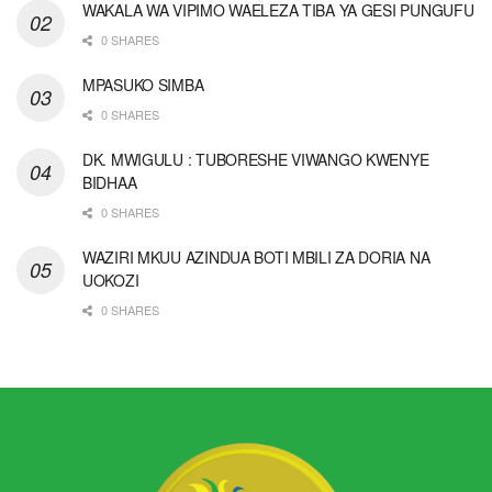
WAKALA WA VIPIMO WAELEZA TIBA YA GESI PUNGUFU
0 SHARES
MPASUKO SIMBA
0 SHARES
DK. MWIGULU : TUBORESHE VIWANGO KWENYE
BIDHAA
0 SHARES
WAZIRI MKUU AZINDUA BOTI MBILI ZA DORIA NA
UOKOZI
0 SHARES