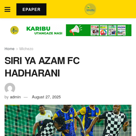
EPAPER
Home
Michezo
SIRI YA AZAM FC
HADHARANI
by
admin
August 27, 2025