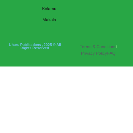
Kolamu
Makala
Uhuru Publications , 2025 © All
Terms & Conditions
Rights Reserved
Privacy Policy
FAQ