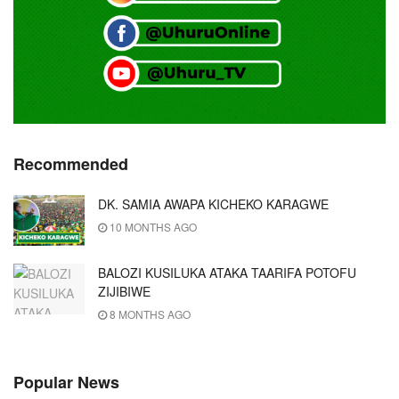
Recommended
DK. SAMIA AWAPA KICHEKO KARAGWE
10 MONTHS AGO
BALOZI KUSILUKA ATAKA TAARIFA POTOFU
ZIJIBIWE
8 MONTHS AGO
Popular News