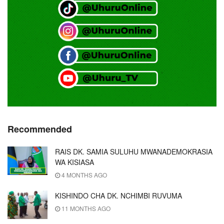
Recommended
RAIS DK. SAMIA SULUHU MWANADEMOKRASIA
WA KISIASA
4 MONTHS AGO
KISHINDO CHA DK. NCHIMBI RUVUMA
11 MONTHS AGO