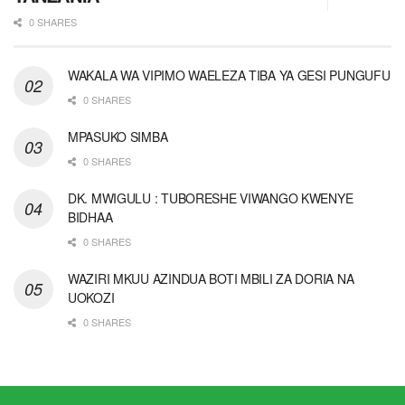
0 SHARES
WAKALA WA VIPIMO WAELEZA TIBA YA GESI PUNGUFU
0 SHARES
MPASUKO SIMBA
0 SHARES
DK. MWIGULU : TUBORESHE VIWANGO KWENYE
BIDHAA
0 SHARES
WAZIRI MKUU AZINDUA BOTI MBILI ZA DORIA NA
UOKOZI
0 SHARES