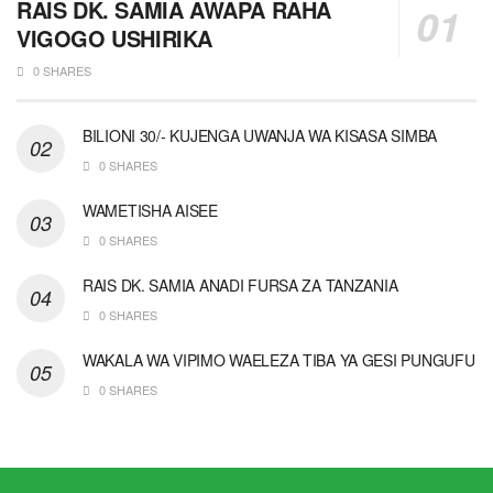
RAIS DK. SAMIA AWAPA RAHA
VIGOGO USHIRIKA
0 SHARES
BILIONI 30/- KUJENGA UWANJA WA KISASA SIMBA
0 SHARES
WAMETISHA AISEE
0 SHARES
RAIS DK. SAMIA ANADI FURSA ZA TANZANIA
0 SHARES
WAKALA WA VIPIMO WAELEZA TIBA YA GESI PUNGUFU
0 SHARES