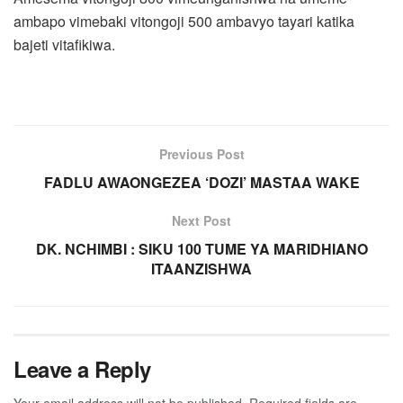
ambapo vimebaki vitongoji 500 ambavyo tayari katika
bajeti vitafikiwa.
Previous Post
FADLU AWAONGEZEA ‘DOZI’ MASTAA WAKE
Next Post
DK. NCHIMBI : SIKU 100 TUME YA MARIDHIANO
ITAANZISHWA
Leave a Reply
Your email address will not be published.
Required fields are