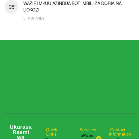
WAZIRI MKUU AZINDUA BOTI MBILI ZA DORIA NA
UOKOZI
0 SHARES
Ukurasa
Quick
Services
Contact
Rasmi
Links
Information
ePaper
wa