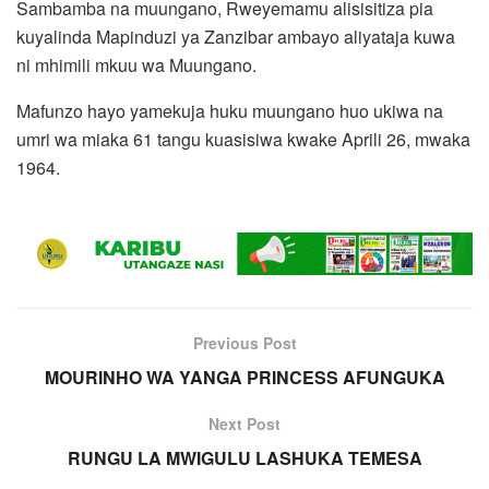
Sambamba na muungano, Rweyemamu alisisitiza pia
kuyalinda Mapinduzi ya Zanzibar ambayo aliyataja kuwa
ni mhimili mkuu wa Muungano.
Mafunzo hayo yamekuja huku muungano huo ukiwa na
umri wa miaka 61 tangu kuasisiwa kwake Aprili 26, mwaka
1964.
Previous Post
MOURINHO WA YANGA PRINCESS AFUNGUKA
Next Post
RUNGU LA MWIGULU LASHUKA TEMESA