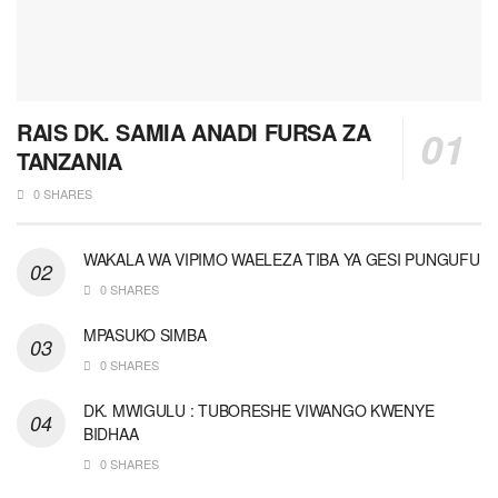
RAIS DK. SAMIA ANADI FURSA ZA
TANZANIA
0 SHARES
WAKALA WA VIPIMO WAELEZA TIBA YA GESI PUNGUFU
0 SHARES
MPASUKO SIMBA
0 SHARES
DK. MWIGULU : TUBORESHE VIWANGO KWENYE
BIDHAA
0 SHARES