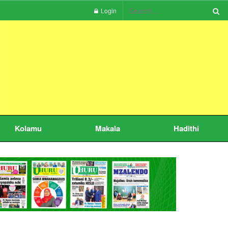
Login
Kolamu
Makala
Hadithi