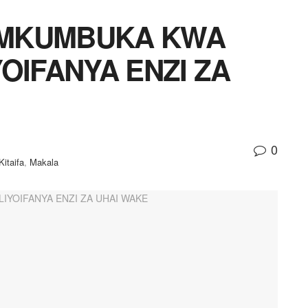
AMKUMBUKA KWA
OIFANYA ENZI ZA
0
Kitaifa
,
Makala