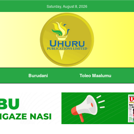
Saturday, August 8, 2026
Burudani
Toleo Maalumu