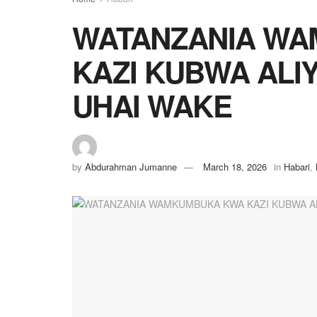
WATANZANIA W
KAZI KUBWA ALIY
UHAI WAKE
by
Abdurahman Jumanne
March 18, 2026
in
Habari
,