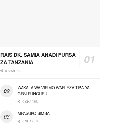
RAIS DK. SAMIA ANADI FURSA
ZA TANZANIA
0 SHARES
WAKALA WA VIPIMO WAELEZA TIBA YA
GESI PUNGUFU
0 SHARES
MPASUKO SIMBA
0 SHARES