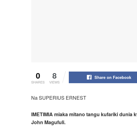
0
8
Share on Facebook
SHARES
VIEWS
Na SUPERIUS ERNEST
IMETIMIA miaka mitano tangu kufariki dunia k
John Magufuli.