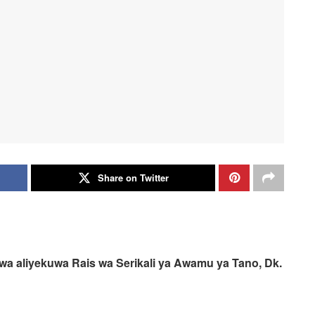
Share on Twitter
wa aliyekuwa Rais wa Serikali ya Awamu ya Tano, Dk.