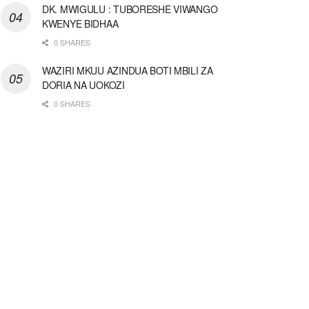
DK. MWIGULU : TUBORESHE VIWANGO
KWENYE BIDHAA
0 SHARES
WAZIRI MKUU AZINDUA BOTI MBILI ZA
DORIA NA UOKOZI
0 SHARES