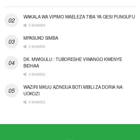
WAKALA WA VIPIMO WAELEZA TIBA YA GESI PUNGUFU
0 SHARES
MPASUKO SIMBA
0 SHARES
DK. MWIGULU : TUBORESHE VIWANGO KWENYE
BIDHAA
0 SHARES
WAZIRI MKUU AZINDUA BOTI MBILI ZA DORIA NA
UOKOZI
0 SHARES