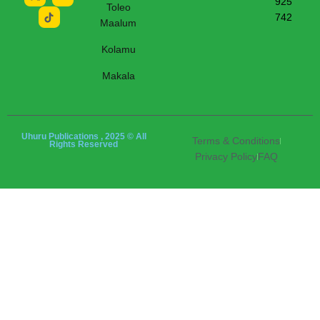
925
Toleo
742
Maalum
Kolamu
Makala
Uhuru Publications , 2025 © All
Terms & Conditions
Rights Reserved
Privacy Policy
FAQ