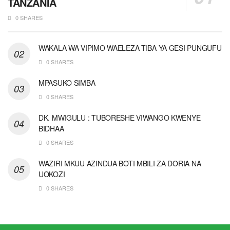
TANZANIA
0 SHARES
WAKALA WA VIPIMO WAELEZA TIBA YA GESI PUNGUFU
0 SHARES
MPASUKO SIMBA
0 SHARES
DK. MWIGULU : TUBORESHE VIWANGO KWENYE
BIDHAA
0 SHARES
WAZIRI MKUU AZINDUA BOTI MBILI ZA DORIA NA
UOKOZI
0 SHARES