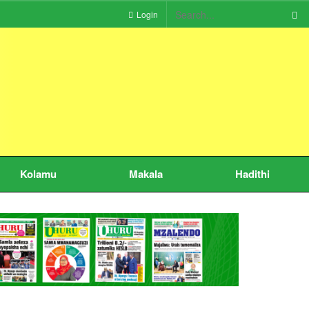
Login
Kolamu
Makala
Hadithi