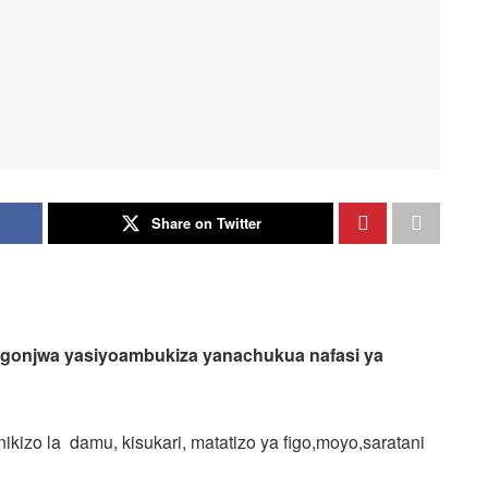
Share on Twitter
agonjwa yasiyoambukiza yanachukua nafasi ya
izo la damu, kisukari, matatizo ya figo,moyo,saratani