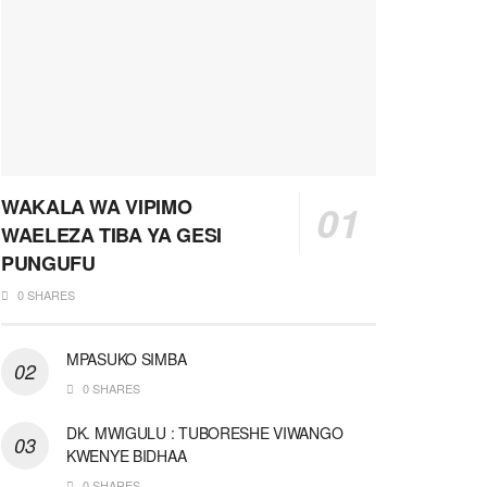
WAKALA WA VIPIMO
WAELEZA TIBA YA GESI
PUNGUFU
0 SHARES
MPASUKO SIMBA
0 SHARES
DK. MWIGULU : TUBORESHE VIWANGO
KWENYE BIDHAA
0 SHARES