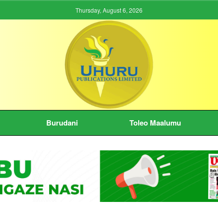
Thursday, August 6, 2026
Burudani
Toleo Maalumu