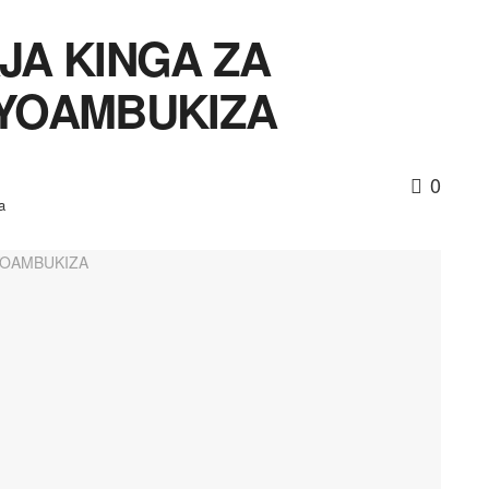
JA KINGA ZA
YOAMBUKIZA
0
a