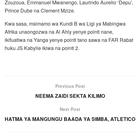
Zouzoua, Emmanuel Mwanengo, Laurindo Aurelio ‘Depu’,
Prince Dube na Clement Mzize.
‎Kwa sasa, msimamo wa Kundi B wa Ligi ya Mabingwa
Afrika unaongozwa na Al Ahly yenye pointi nane,
ikifuatiwa na Yanga yenye pointi tano sawa na FAR Rabat
huku JS Kabylie ikiwa na pointi 2.
Previous Post
NEEMA ZAIDI SEKTA KILIMO
Next Post
HATMA YA MANGUNGU BAADA YA SIMBA, ATLETICO