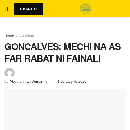
EPAPER
Home
Burudani
GONCALVES: MECHI NA AS
FAR RABAT NI FAINALI
by
Abdurahman Jumanne
February 4, 2026