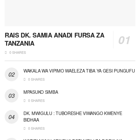
RAIS DK. SAMIA ANADI FURSA ZA
TANZANIA
0 SHARES
WAKALA WA VIPIMO WAELEZA TIBA YA GESI PUNGUFU
0 SHARES
MPASUKO SIMBA
0 SHARES
DK. MWIGULU : TUBORESHE VIWANGO KWENYE
BIDHAA
0 SHARES