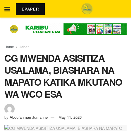
EPAPER
Home
Habari
CG MWENDA ASISITIZA
USALAMA, BIASHARA NA
MAPATO KATIKA MKUTANO
WA WCO ESA
by
Abdurahman Jumanne
May 11, 2026