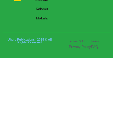
Kolamu
Makala
Uhuru Publications , 2025 © All
Terms & Conditions
Rights Reserved
Privacy Policy
FAQ