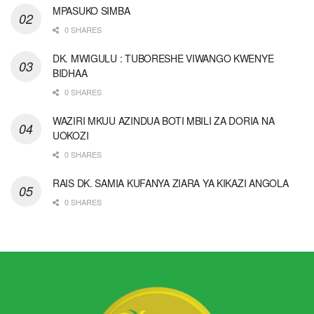
MPASUKO SIMBA
0 SHARES
DK. MWIGULU : TUBORESHE VIWANGO KWENYE
BIDHAA
0 SHARES
WAZIRI MKUU AZINDUA BOTI MBILI ZA DORIA NA
UOKOZI
0 SHARES
RAIS DK. SAMIA KUFANYA ZIARA YA KIKAZI ANGOLA
0 SHARES