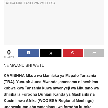
0
SHARES
Na MWANDISHI WETU
KAMISHNA Mkuu wa Mamlaka ya Mapato Tanzania
(TRA), Yusuph Juma Mwenda, amesema ni heshima
kubwa kwa Tanzania kuwa mwenyeji wa Mkutano wa
Shirika la Forodha Duniani Kanda ya Mashariki na
Kusini mwa Afrika (WCO ESA Regional Meetings)
unaowakutanisha wataalamu wa forodha kutoka