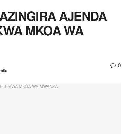
MAZINGIRA AJENDA
 KWA MKOA WA
0
taifa