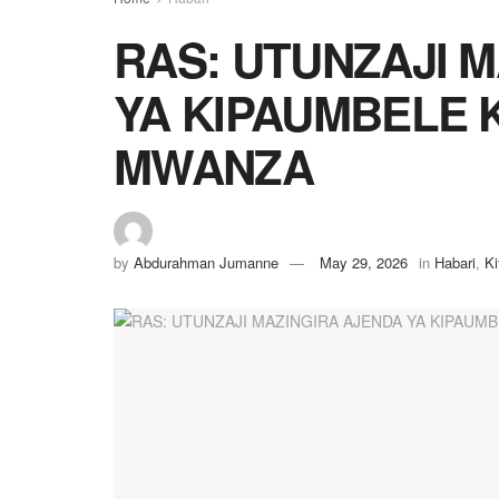
RAS: UTUNZAJI 
YA KIPAUMBELE
MWANZA
by
Abdurahman Jumanne
May 29, 2026
in
Habari
,
Ki