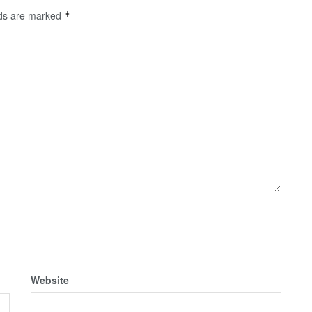
lds are marked
*
Website