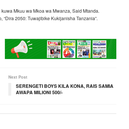
ia kuwa Mkuu wa Mkoa wa Mwanza, Said Mtanda.
“Dira 2050: Tuwajibike Kukijanisha Tanzania”.
Next Post
SERENGETI BOYS KILA KONA, RAIS SAMIA
AWAPA MILIONI 500/-