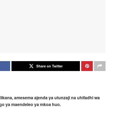
Share on Twitter
kana, amesema ajenda ya utunzaji na uhifadhi wa
ngo ya maendeleo ya mkoa huo.