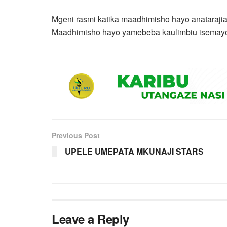
Mgeni rasmi katika maadhimisho hayo anataraj
Maadhimisho hayo yamebeba kaulimbiu isemayo, 
Previous Post
UPELE UMEPATA MKUNAJI STARS
Leave a Reply