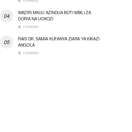
0 SHARES
WAZIRI MKUU AZINDUA BOTI MBILI ZA
DORIA NA UOKOZI
0 SHARES
RAIS DK. SAMIA KUFANYA ZIARA YA KIKAZI
ANGOLA
0 SHARES