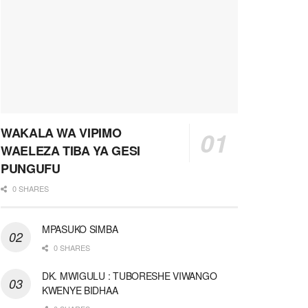
WAKALA WA VIPIMO
WAELEZA TIBA YA GESI
PUNGUFU
0 SHARES
MPASUKO SIMBA
0 SHARES
DK. MWIGULU : TUBORESHE VIWANGO
KWENYE BIDHAA