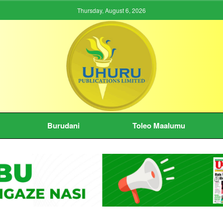
Thursday, August 6, 2026
Burudani
Toleo Maalumu