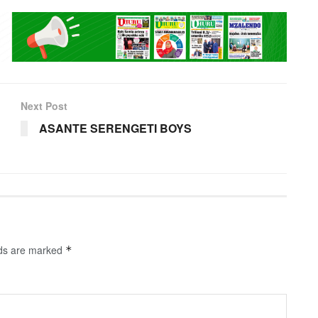
Next Post
ASANTE SERENGETI BOYS
lds are marked
*