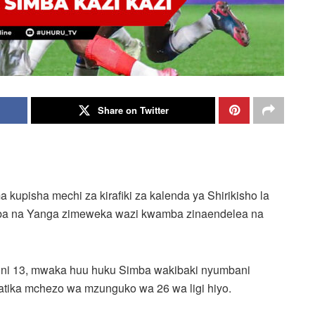
Share on Twitter
kupisha mechi za kirafiki za kalenda ya Shirikisho la
imba na Yanga zimeweka wazi kwamba zinaendelea na
Juni 13, mwaka huu huku Simba wakibaki nyumbani
tika mchezo wa mzunguko wa 26 wa ligi hiyo.