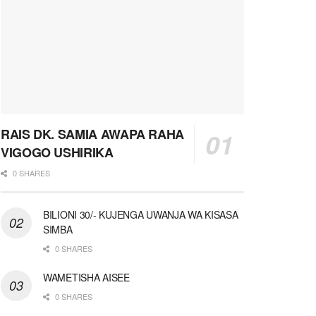
RAIS DK. SAMIA AWAPA RAHA
VIGOGO USHIRIKA
0 SHARES
BILIONI 30/- KUJENGA UWANJA WA KISASA
SIMBA
0 SHARES
WAMETISHA AISEE
0 SHARES