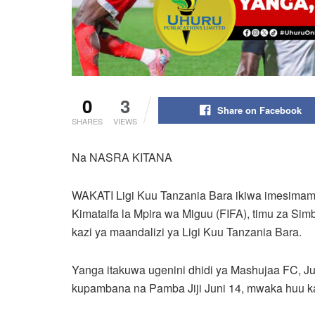
0
3
Share on Facebook
SHARES
VIEWS
Na NASRA KITANA
WAKATI Ligi Kuu Tanzania Bara ikiwa imesimama 
Kimataifa la Mpira wa Miguu (FIFA), timu za S
kazi ya maandalizi ya Ligi Kuu Tanzania Bara.
Yanga itakuwa ugenini dhidi ya Mashujaa FC, 
kupambana na Pamba Jiji Juni 14, mwaka huu ka