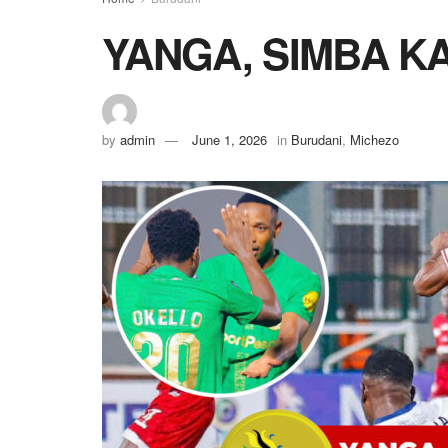
YANGA, SIMBA KA
by
admin
June 1, 2026
in
Burudani
,
Michezo