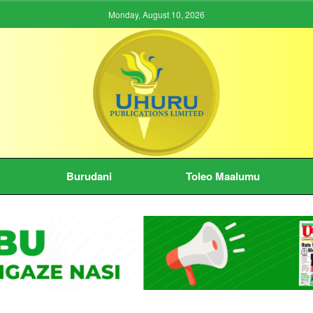
Monday, August 10, 2026
Burudani
Toleo Maalumu