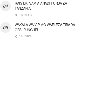
RAIS DK. SAMIA ANADI FURSA ZA
TANZANIA
0 SHARES
WAKALA WA VIPIMO WAELEZA TIBA YA
GESI PUNGUFU
0 SHARES