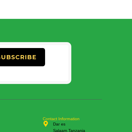
Contact Information
Dar es
Salaam,Tanzania