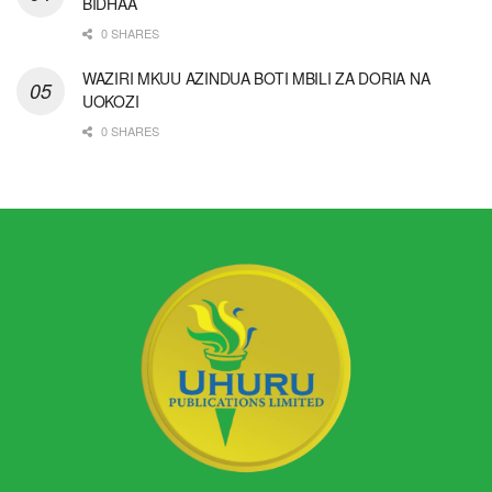
BIDHAA
0 SHARES
WAZIRI MKUU AZINDUA BOTI MBILI ZA DORIA NA
UOKOZI
0 SHARES