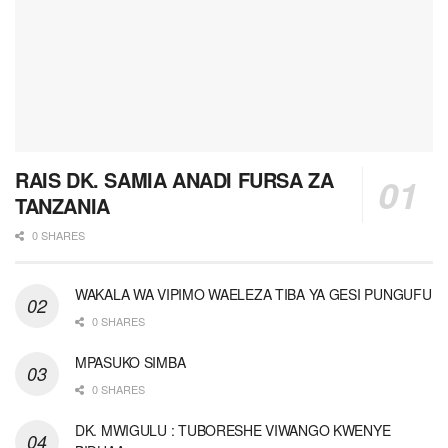
RAIS DK. SAMIA ANADI FURSA ZA
TANZANIA
0 SHARES
WAKALA WA VIPIMO WAELEZA TIBA YA GESI PUNGUFU
0 SHARES
MPASUKO SIMBA
0 SHARES
DK. MWIGULU : TUBORESHE VIWANGO KWENYE