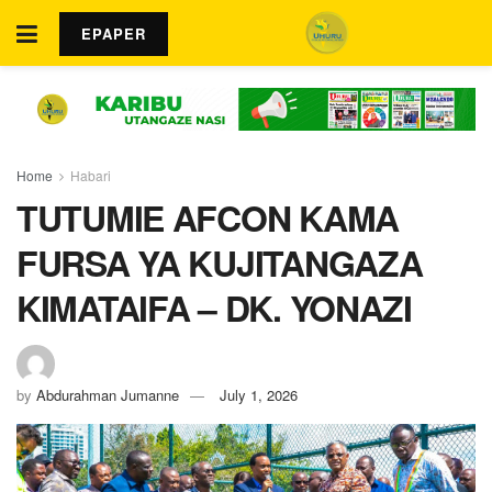
EPAPER
Home
Habari
TUTUMIE AFCON KAMA
FURSA YA KUJITANGAZA
KIMATAIFA – DK. YONAZI
by
Abdurahman Jumanne
July 1, 2026