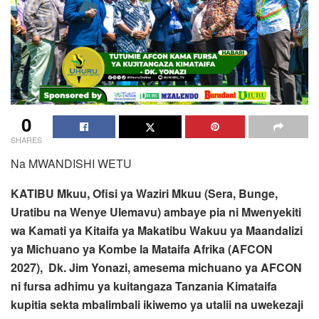
0
SHARES
Na MWANDISHI WETU
KATIBU Mkuu, Ofisi ya Waziri Mkuu (Sera, Bunge,
Uratibu na Wenye Ulemavu) ambaye pia ni Mwenyekiti
wa Kamati ya Kitaifa ya Makatibu Wakuu ya Maandalizi
ya Michuano ya Kombe la Mataifa Afrika (AFCON
2027), Dk. Jim Yonazi, amesema michuano ya AFCON
ni fursa adhimu ya kuitangaza Tanzania Kimataifa
kupitia sekta mbalimbali ikiwemo ya utalii na uwekezaji