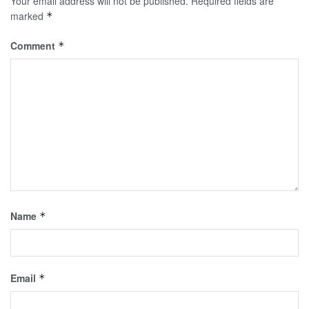
Your email address will not be published.
Required fields are
marked
*
Comment
*
Name
*
Email
*