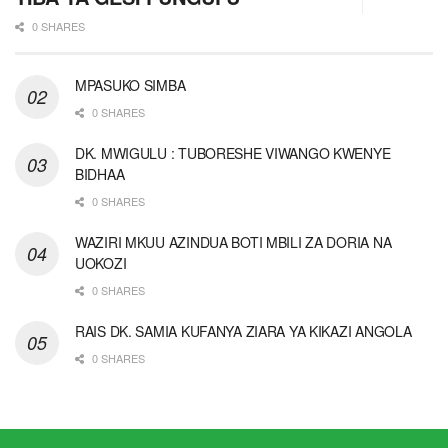
0 SHARES
MPASUKO SIMBA
0 SHARES
DK. MWIGULU : TUBORESHE VIWANGO KWENYE
BIDHAA
0 SHARES
WAZIRI MKUU AZINDUA BOTI MBILI ZA DORIA NA
UOKOZI
0 SHARES
RAIS DK. SAMIA KUFANYA ZIARA YA KIKAZI ANGOLA
0 SHARES