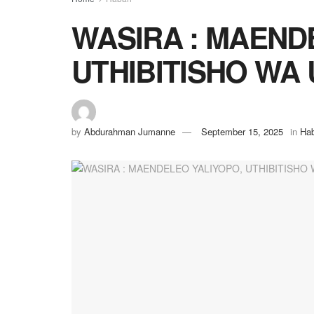
WASIRA : MAEND
UTHIBITISHO WA
by
Abdurahman Jumanne
September 15, 2025
in
Hab