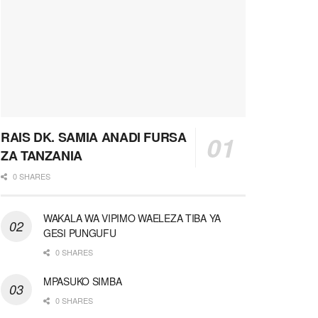
RAIS DK. SAMIA ANADI FURSA
ZA TANZANIA
0 SHARES
WAKALA WA VIPIMO WAELEZA TIBA YA
GESI PUNGUFU
0 SHARES
MPASUKO SIMBA
0 SHARES