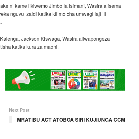
ke ni kame likiwemo Jimbo la Isimani, Wasira alisema
ka nguvu zaidi katika kilimo cha umwagiliaji ili
.
Kalenga, Jackson Kiswaga, Wasira aliwapongeza
isha katika kura za maoni.
Next Post
MRATIBU ACT ATOBOA SIRI KUJIUNGA CCM