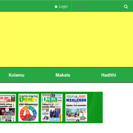
Login
Kolamu
Makala
Hadithi