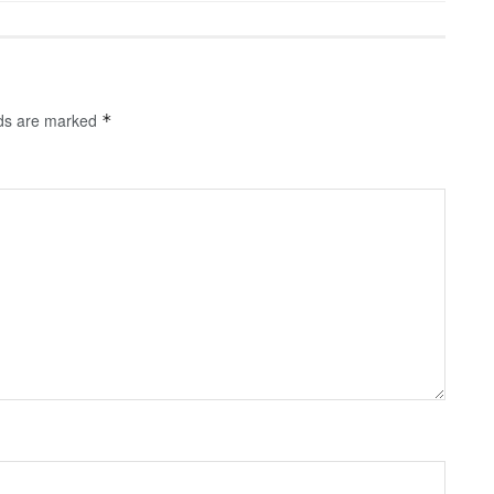
lds are marked
*