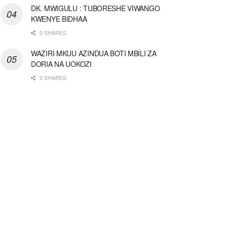
DK. MWIGULU : TUBORESHE VIWANGO
KWENYE BIDHAA
0 SHARES
WAZIRI MKUU AZINDUA BOTI MBILI ZA
DORIA NA UOKOZI
0 SHARES