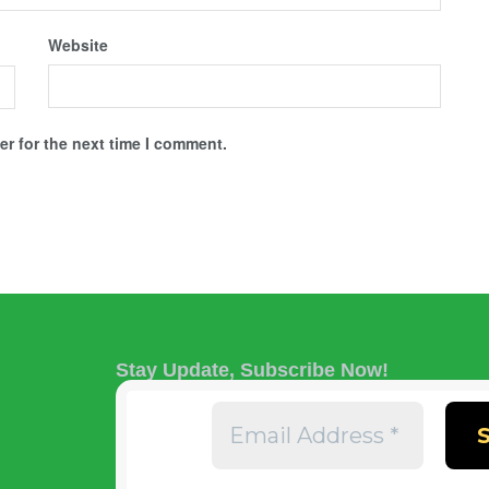
Website
r for the next time I comment.
Stay Update, Subscribe Now!