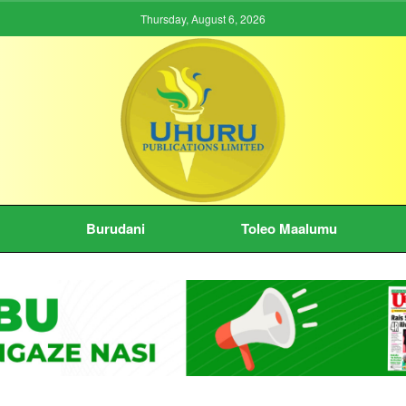
Thursday, August 6, 2026
Burudani
Toleo Maalumu