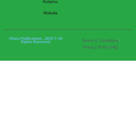
Kolamu
Makala
Uhuru Publications , 2025 © All
Terms & Conditions
Rights Reserved
Privacy Policy
FAQ