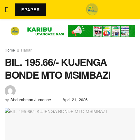
EPAPER
Home
Habari
BIL. 195.66/- KUJENGA
BONDE MTO MSIMBAZI
by
Abdurahman Jumanne
April 21, 2026