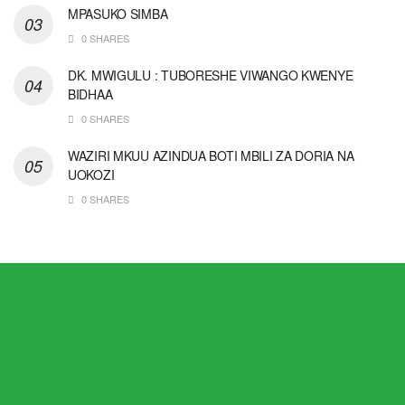
MPASUKO SIMBA
0 SHARES
DK. MWIGULU : TUBORESHE VIWANGO KWENYE
BIDHAA
0 SHARES
WAZIRI MKUU AZINDUA BOTI MBILI ZA DORIA NA
UOKOZI
0 SHARES